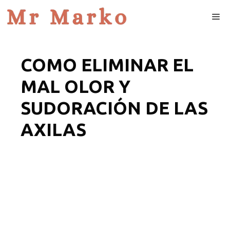
Skip
Me
to
content
COMO ELIMINAR EL
MAL OLOR Y
SUDORACIÓN DE LAS
AXILAS