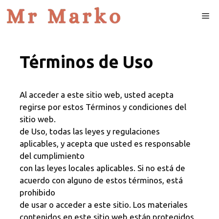
Skip
Me
to
content
Términos de Uso
Al acceder a este sitio web, usted acepta
regirse por estos Términos y condiciones del
sitio web.
de Uso, todas las leyes y regulaciones
aplicables, y acepta que usted es responsable
del cumplimiento
con las leyes locales aplicables. Si no está de
acuerdo con alguno de estos términos, está
prohibido
de usar o acceder a este sitio. Los materiales
contenidos en este sitio web están protegidos